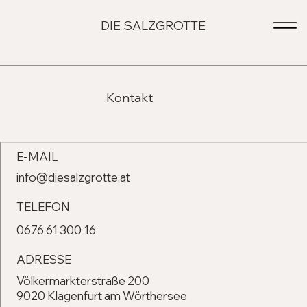
DIE SALZGROTTE
Kontakt
E-MAIL
info@diesalzgrotte.at
TELEFON
0676 61 300 16
ADRESSE
Völkermarkterstraße 200
9020 Klagenfurt am Wörthersee