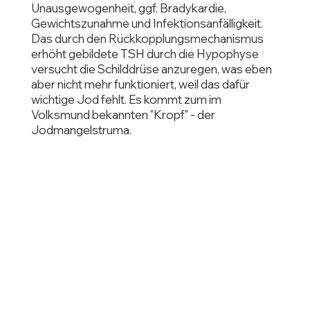
Unausgewogenheit, ggf. Bradykardie,
Gewichtszunahme und Infektionsanfälligkeit.
Das durch den Rückkopplungsmechanismus
erhöht gebildete TSH durch die Hypophyse
versucht die Schilddrüse anzuregen, was eben
aber nicht mehr funktioniert, weil das dafür
wichtige Jod fehlt. Es kommt zum im
Volksmund bekannten "Kropf" - der
Jodmangelstruma.