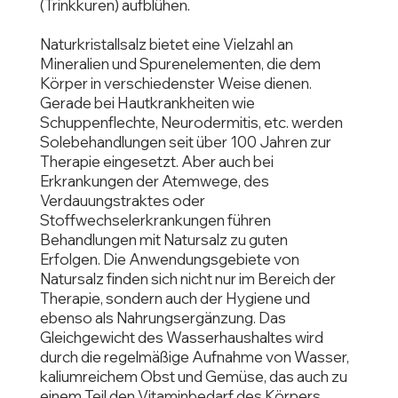
(Trinkkuren) aufblühen.
Naturkristallsalz bietet eine Vielzahl an
Mineralien und Spurenelementen, die dem
Körper in verschiedenster Weise dienen.
Gerade bei Hautkrankheiten wie
Schuppenflechte, Neurodermitis, etc. werden
Solebehandlungen seit über 100 Jahren zur
Therapie eingesetzt. Aber auch bei
Erkrankungen der Atemwege, des
Verdauungstraktes oder
Stoffwechselerkrankungen führen
Behandlungen mit Natursalz zu guten
Erfolgen. Die Anwendungsgebiete von
Natursalz finden sich nicht nur im Bereich der
Therapie, sondern auch der Hygiene und
ebenso als Nahrungsergänzung. Das
Gleichgewicht des Wasserhaushaltes wird
durch die regelmäßige Aufnahme von Wasser,
kaliumreichem Obst und Gemüse, das auch zu
einem Teil den Vitaminbedarf des Körpers