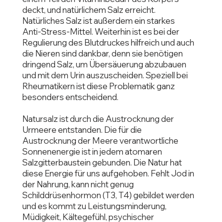
deckt, und natürlichem Salz erreicht.
Natürliches Salz ist außerdem ein starkes
Anti-Stress-Mittel. Weiterhin ist es bei der
Regulierung des Blutdruckes hilfreich und auch
die Nieren sind dankbar, denn sie benötigen
dringend Salz, um Übersäuerung abzubauen
und mit dem Urin auszuscheiden. Speziell bei
Rheumatikern ist diese Problematik ganz
besonders entscheidend.
Natursalz ist durch die Austrocknung der
Urmeere entstanden. Die für die
Austrocknung der Meere verantwortliche
Sonnenenergie ist in jedem atomaren
Salzgitterbaustein gebunden. Die Natur hat
diese Energie für uns aufgehoben. Fehlt Jod in
der Nahrung, kann nicht genug
Schilddrüsenhormon (T3, T4) gebildet werden
und es kommt zu Leistungsminderung,
Müdigkeit, Kältegefühl, psychischer