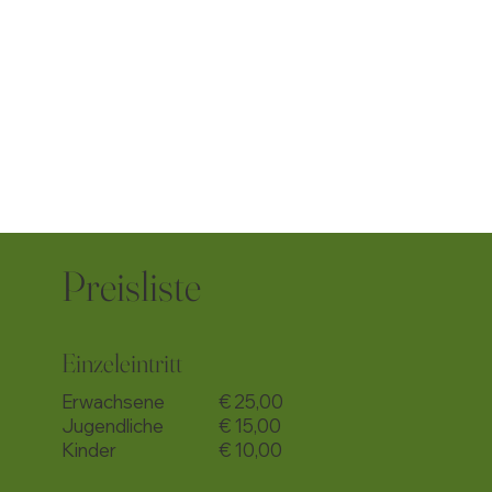
Preisliste
Einzeleintritt
Erwachsene
€ 25,00
Jugendliche
€ 15,00
Kinder
€ 10,00