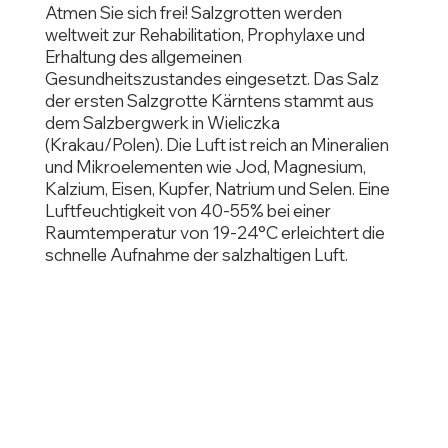
Atmen Sie sich frei! Salzgrotten werden
weltweit zur Rehabilitation, Prophylaxe und
Erhaltung des allgemeinen
Gesundheitszustandes eingesetzt. Das Salz
der ersten Salzgrotte Kärntens stammt aus
dem Salzbergwerk in Wieliczka
(Krakau/Polen). Die Luft ist reich an Mineralien
und Mikroelementen wie Jod, Magnesium,
Kalzium, Eisen, Kupfer, Natrium und Selen. Eine
Luftfeuchtigkeit von 40-55% bei einer
Raumtemperatur von 19-24°C erleichtert die
schnelle Aufnahme der salzhaltigen Luft.