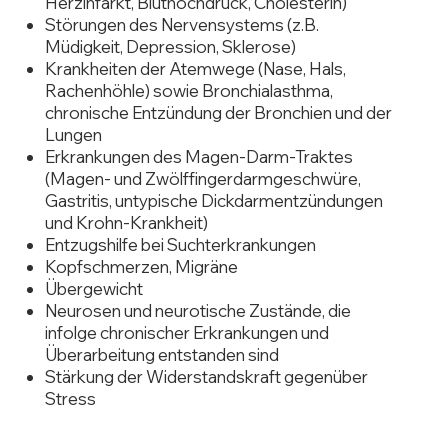
Herzinfarkt, Bluthochdruck, Cholesterin)
Störungen des Nervensystems (z.B.
Müdigkeit, Depression, Sklerose)
Krankheiten der Atemwege (Nase, Hals,
Rachenhöhle) sowie Bronchialasthma,
chronische Entzündung der Bronchien und der
Lungen
Erkrankungen des Magen-Darm-Traktes
(Magen- und Zwölffingerdarmgeschwüre,
Gastritis, untypische Dickdarmentzündungen
und Krohn-Krankheit)
Entzugshilfe bei Suchterkrankungen
Kopfschmerzen, Migräne
Übergewicht
Neurosen und neurotische Zustände, die
infolge chronischer Erkrankungen und
Überarbeitung entstanden sind
Stärkung der Widerstandskraft gegenüber
Stress