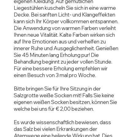
eigenen Kleidung. Auf gemütlichen
Liegestühlen kuscheln Sie sich in eine warme
Decke. Bei sanften Licht- und Klangeffekten
kann sich Ihr Körper vollkommen entspannen.
Die Anwendung von warmen Farben verleiht
Ihnen neue Vitalität. Kalte Farben wirken sich
auf Ihre Emotionen aus und verhelfen zu
innerer Ruhe und Ausgeglichenheit. Genießen
Sie 45 Minuten lang Erholung pur! Die
Behandlung beginnt zu jeder vollen Stunde.
Für eine bessere Erholung empfehlen wir
einen Besuch von 3 mal pro Woche.
Bitte bringen Sie für Ihre Sitzung in der
Salzgrotte weiße Socken mit! Falls Sie keine
eigenen weißen Socken besitzen, können Sie
welche bei uns für € 2,00 beziehen.
Es wurde wissenschaftlich bewiesen, dass
das Salz bei vielen Erkrankungen der
Atemwege eine heilende Wirkung hat. Dies