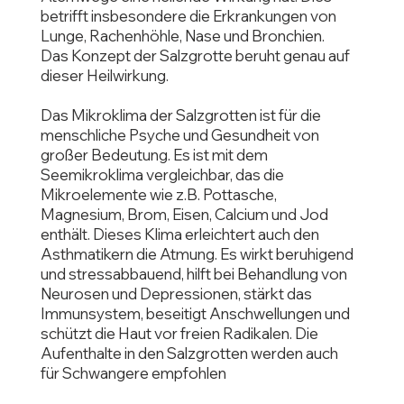
betrifft insbesondere die Erkrankungen von
Lunge, Rachenhöhle, Nase und Bronchien.
Das Konzept der Salzgrotte beruht genau auf
dieser Heilwirkung.
Das Mikroklima der Salzgrotten ist für die
menschliche Psyche und Gesundheit von
großer Bedeutung. Es ist mit dem
Seemikroklima vergleichbar, das die
Mikroelemente wie z.B. Pottasche,
Magnesium, Brom, Eisen, Calcium und Jod
enthält. Dieses Klima erleichtert auch den
Asthmatikern die Atmung. Es wirkt beruhigend
und stressabbauend, hilft bei Behandlung von
Neurosen und Depressionen, stärkt das
Immunsystem, beseitigt Anschwellungen und
schützt die Haut vor freien Radikalen. Die
Aufenthalte in den Salzgrotten werden auch
für Schwangere empfohlen